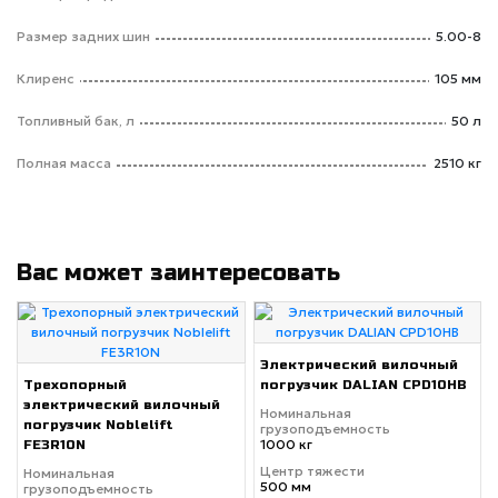
Размер задних шин
5.00-8
Клиренс
105 мм
Топливный бак, л
50 л
Полная масса
2510 кг
Вас может заинтересовать
Электрический вилочный
Трехопорный
погрузчик DALIAN CPD10HB
электрический вилочный
Номинальная
погрузчик Noblelift
грузоподъемность
1000 кг
FE3R10N
Центр тяжести
Номинальная
500 мм
грузоподъемность