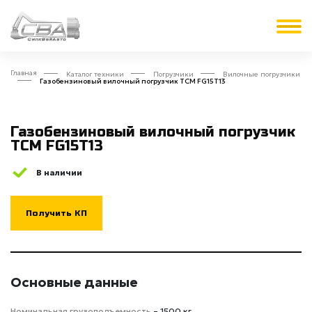
Главная
Каталог техники
Погрузчики
Вилочные погрузчики
Газобензиновый вилочный погрузчик TCM FG15T13
Газобензиновый вилочный погрузчик
TCM FG15T13
В наличии
Получить КП
Основные данные
Номинальная грузоподъемность
– 1500 кг