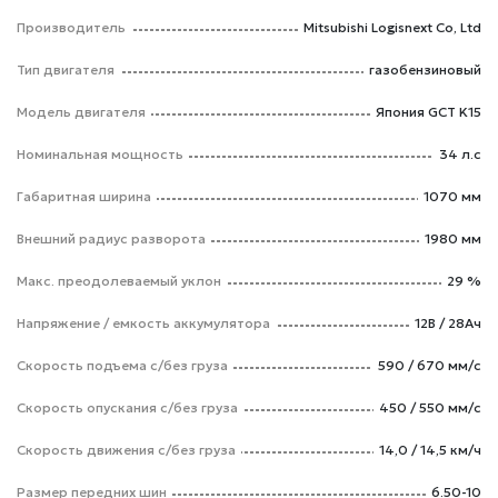
Производитель
Mitsubishi Logisnext Co, Ltd
Тип двигателя
газобензиновый
Модель двигателя
Япония GCT K15
Номинальная мощность
34 л.с
Габаритная ширина
1070 мм
Внешний радиус разворота
1980 мм
Макс. преодолеваемый уклон
29 %
Напряжение / емкость аккумулятора
12В / 28Ач
Скорость подъема с/без груза
590 / 670 мм/с
Скорость опускания c/без груза
450 / 550 мм/с
Скорость движения c/без груза
14,0 / 14,5 км/ч
Размер передних шин
6.50-10