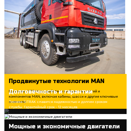
Продвинутые технологии MAN
Долговечность и гарантии
Грузовики SITRAK разработаны на базе технологий и
компонентов MAN, включая кабины, шасси и другие ключевые
элементы
Техника SITRAK славится надежностью и долгим сроком
службы. Гарантийный срок - 12 месяцев.
Мощные и экономичные двигатели