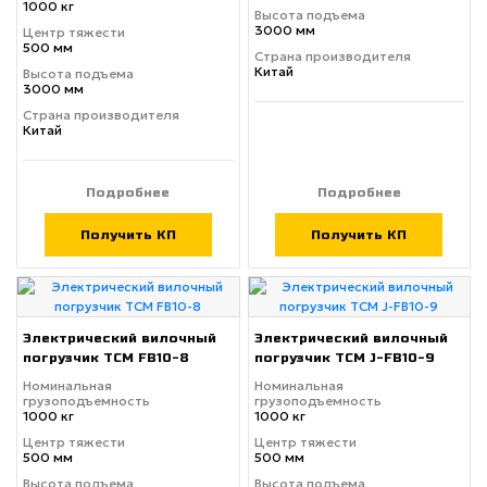
1000 кг
Высота подъема
3000 мм
Центр тяжести
500 мм
Страна производителя
Китай
Высота подъема
3000 мм
Страна производителя
Китай
Подробнее
Подробнее
Получить КП
Получить КП
Электрический вилочный
Электрический вилочный
погрузчик TCM FB10-8
погрузчик TCM J-FB10-9
Номинальная
Номинальная
грузоподъемность
грузоподъемность
1000 кг
1000 кг
Центр тяжести
Центр тяжести
500 мм
500 мм
Высота подъема
Высота подъема