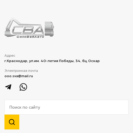
Адрес
г.Краснодар, ул.им. 40-летия Победы, 34, бц Оскар
Электронная почта
ooo.sva@mail.ru