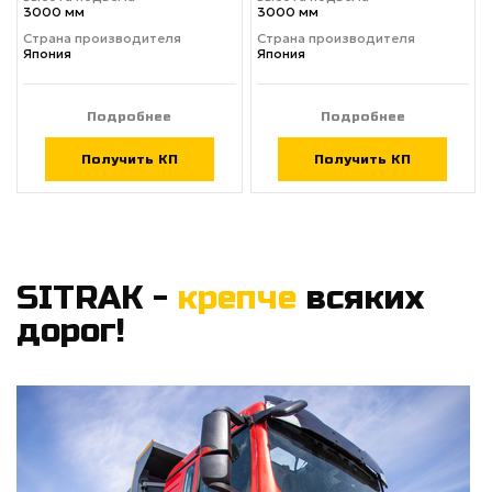
3000 мм
3000 мм
Страна производителя
Страна производителя
Япония
Япония
Подробнее
Подробнее
Получить КП
Получить КП
SITRAK -
крепче
всяких
дорог!